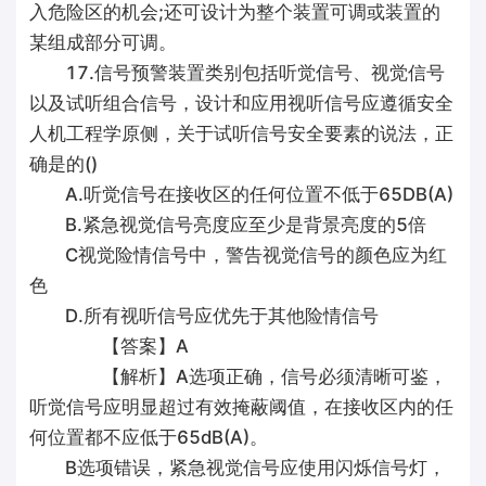
入危险区的机会;还可设计为整个装置可调或装置的
某组成部分可调。
17.信号预警装置类别包括听觉信号、视觉信号
以及试听组合信号，设计和应用视听信号应遵循安全
人机工程学原侧，关于试听信号安全要素的说法，正
确是的()
A.听觉信号在接收区的任何位置不低于65DB(A)
B.紧急视觉信号亮度应至少是背景亮度的5倍
C视觉险情信号中，警告视觉信号的颜色应为红
色
D.所有视听信号应优先于其他险情信号
【答案】A
【解析】A选项正确，信号必须清晰可鉴，
听觉信号应明显超过有效掩蔽阈值，在接收区内的任
何位置都不应低于65dB(A)。
B选项错误，紧急视觉信号应使用闪烁信号灯，