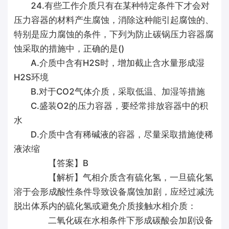
24.有些工作介质只有在某种特定条件下才会对
压力容器的材料产生腐蚀，消除这种能引起腐蚀的、
特别是应力腐蚀的条件，下列为防止碳锅压力容器腐
蚀采取的措施中，正确的是()
A.介质中含有H2S时，增加截止含水量形成湿
H2S环境
B.对于CO2气体介质，采取低温、加湿等措施
C.盛装O2的压力容器，要经常排放容器中的积
水
D.介质中含有稀碱液的容器，尽量采取措施使稀
液浓缩
【答案】B
【解析】气相介质含有硫化氢，一旦硫化氢
溶于会形成酸性条件导致设备腐蚀加剧，应经过减洗
脱出体系内的硫化氢或避免介质接触水相介质：
二氧化碳在水相条件下形成碳酸会加剧设备