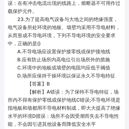
误：在有冲击电流出现的线路上，熔断器不可用作过
载保护元件。
23.为了提高电气设备与大地之间的绝缘强度，
电气设备所处环境的地板、墙壁均采用不导电材料，
从而形成不导电环境，下列不导电环境的安全要求
中，正确的是()
A.不导电场应设置保护接零线或保护接地线
B.应有防止场所内高电位引出场所外的措施
C.环境中的地板或墙壁的电阻均应低于阈值
D.场所应保持干操环境以保证永久不导电特征
【答案】B
【解析】A错误：为了保特不导电特征，场
所内不得有保护零线或保护地线C错误;不导电环境是
指地板和墙都用不导电材料制成，即大大提高了绝缘
水平的环境D措误：场所不会因受潮而失去不导电性
能，不会因引进其他设备而降低安全水平