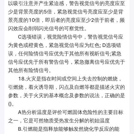
以吸引注意并产生紧迫感，警告视觉信号的亮度应至
少是背景亮度的5倍，紧急视觉信号亮度应至少是背
景亮度的10倍，即后者的亮度应至少2倍于前者，频
闪效应会削弱闪光信号的可察觉性。
C选项错误，视觉险情信号中，警告视觉信号应
为黄色或橙黄色，紧急视觉信号应为红色; D选项错
误，任何险情信号应优先于其他所有视昕信号;紧急
信号应优先于所有警告信号，紧急撤离信号应优先于
其他所有险情信号。
18.火灾是指在时间或空间上失去控制的燃烧，
引燃烧，着火诱导期，闪点及自燃等都是描述火灾的
参数，关于火灾的基本概念及参数的说法，正确的是
()。
A热分析温度是评价可燃固体危险性的主要目标
之一，它是可然物质受热发生分解的初始温度
B.引燃能是指释放能够触发然烧化学反应的能