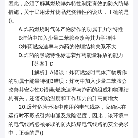
因此，必须了解其燃烧爆炸特性制定有效的防火防爆
措施，关于民用爆炸物品然烧特性的说法，正确的是
()。
A.炸药燃烧时气体产物所作的功属于力学特性
B炸药中加入少量二苯胺会改善其力学特性
C炸药燃烧速率与炸药的物理结构关系不大
D.炸药的然烧特性标志着炸药能量释放的能力
【答案】D
【解析】A错误：炸药燃烧时气体产物所作
的功属于能量特征B错误：炸药中加入少量二苯胺会
改善其安定性C错误;燃烧速率与炸药的组成和物理结
构有关，还随初始温度和工作压力的升高而增大
20.爆炸危险环境中使用的电气线路，应确保在
运行时不形或引燃电弧及危险温度，因此，该环境中
的电气线路必须采取的防火防爆电气线路的安全要求
中，正确的是()