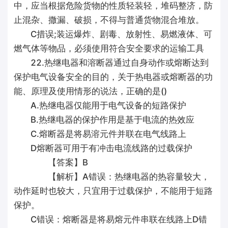
中，应当根据危险货物的性质轻装轻，堆码整济，防
止混杂、撒漏、破损，不得与普通货物混合堆放。
C措误;装运爆炸、剧毒、放射性、易燃液体、可
燃气体等物品，必须使用符合安全要求的运输工具
22.热继电器和溶断器通过自身动作或熔断达到
保护电气设备安全的目的，关于热电器或熔断器的功
能、原理及使用情形的说法，正确的是()
A.热继电器仅能用于电气设备的短路保护
B.热继电器的保护作用是基于电流的热效应
C.熔断器是将易溶元件并联在电气线路上
D熔断器可用于有冲击电流线路的过载保护
【答案】B
【解析】A错误：热继电器的热容量较大，
动作延时也较大，只宜用于过载保护，不能用于短路
保护。
C错误：熔断器是将易熔元件串联在线路上D错