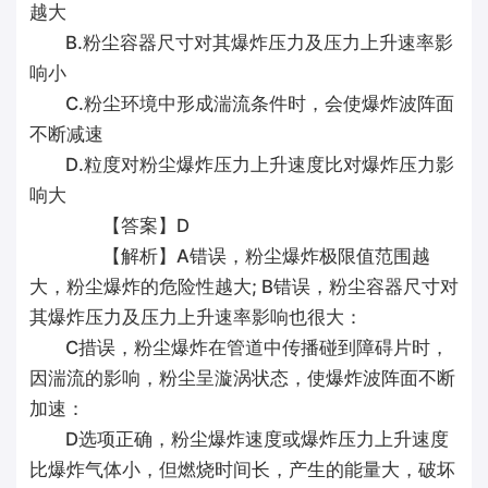
越大
B.粉尘容器尺寸对其爆炸压力及压力上升速率影
响小
C.粉尘环境中形成湍流条件时，会使爆炸波阵面
不断减速
D.粒度对粉尘爆炸压力上升速度比对爆炸压力影
响大
【答案】D
【解析】A错误，粉尘爆炸极限值范围越
大，粉尘爆炸的危险性越大; B错误，粉尘容器尺寸对
其爆炸压力及压力上升速率影响也很大：
C措误，粉尘爆炸在管道中传播碰到障碍片时，
因湍流的影响，粉尘呈漩涡状态，使爆炸波阵面不断
加速：
D选项正确，粉尘爆炸速度或爆炸压力上升速度
比爆炸气体小，但燃烧时间长，产生的能量大，破坏