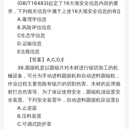
(GB/T16483)起定了16大项安全信息内容的要
求，下列相关信息中属于上述16大项安全信息的有()
A.毒理学信息
B.风险评估信息
C生态学信息
D.运输信息
E法规信息
【答案】A,C,D,E
36.圆据机是以圆锯片对木材进行锯切加工的机
械设备，可分为手动进料圆据机和自动进料圆锯机，
作业过程主要危险有锯片的切割伤害、木材的反弹抛
射打击伤害等。为了保证使用安全，圆锯机须设置安
全装置。下列安全装置中，自动进料圆据机应设置()
A.止逆器
B.压料装置
C.可调式防护罩