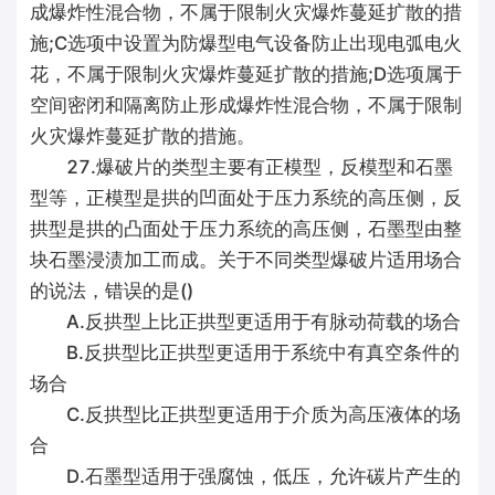
成爆炸性混合物，不属于限制火灾爆炸蔓延扩散的措
施;C选项中设置为防爆型电气设备防止出现电弧电火
花，不属于限制火灾爆炸蔓延扩散的措施;D选项属于
空间密闭和隔离防止形成爆炸性混合物，不属于限制
火灾爆炸蔓延扩散的措施。
27.爆破片的类型主要有正模型，反模型和石墨
型等，正模型是拱的凹面处于压力系统的高压侧，反
拱型是拱的凸面处于压力系统的高压侧，石墨型由整
块石墨浸渍加工而成。关于不同类型爆破片适用场合
的说法，错误的是()
A.反拱型上比正拱型更适用于有脉动荷载的场合
B.反拱型比正拱型更适用于系统中有真空条件的
场合
C.反拱型比正拱型更适用于介质为高压液体的场
合
D.石墨型适用于强腐蚀，低压，允许碳片产生的