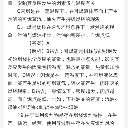
量，影响其反应发生的因素仅与温度有关
C闪燃是在一定温度下，在可燃液体表面上产生
足够的可燃蒸汽，通火产生持续燃烧的现象
D.自燃是物质在通常环境条件下自发然烧的现
象，汽油与煤油相比，汽油的密度小，自燃点低
【答案】A
【解析】B错误：引燃能是指释放能够触发
初始燃烧化学反应的能量，也叫最小点火能，影响其
反应发生的因素包括温度、释放的能量、热量和加热
时间。C错误：闪燃是在一定温度下，在可燃液体表
面上能产生足够的可燃蒸气，遇火能产生一闪即灭的
燃烧现象。D错误;一股情况下，密度越大，闪点越
高，而自燃点越低。比如，下列油品的密度：汽油<
煤油<轻柴油<重柴油<蜡油<渣油
19.由于民用爆炸物品存在燃烧爆炸特性，在生
产、储运、经营、使用等过程中存在火灾爆炸风险，