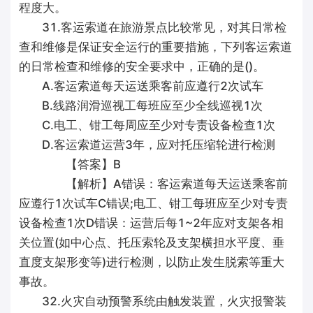
程度大。
31.客运索道在旅游景点比较常见，对其日常检
查和维修是保证安全运行的重要措施，下列客运索道
的日常检查和维修的安全要求中，正确的是()。
A.客运索道每天运送乘客前应遵行2次试车
B.线路润滑巡视工每班应至少全线巡视1次
C.电工、钳工每周应至少对专责设备检查1次
D.客运索道运营3年，应对托压缩轮进行检测
【答案】B
【解析】A错误：客运索道每天运送乘客前
应遵行1次试车C错误;电工、钳工每班应至少对专责
设备检查1次D错误：运营后每1~2年应对支架各相
关位置(如中心点、托压索轮及支架横担水平度、垂
直度支架形变等)进行检测，以防止发生脱索等重大
事故。
32.火灾自动预警系统由触发装置，火灾报警装