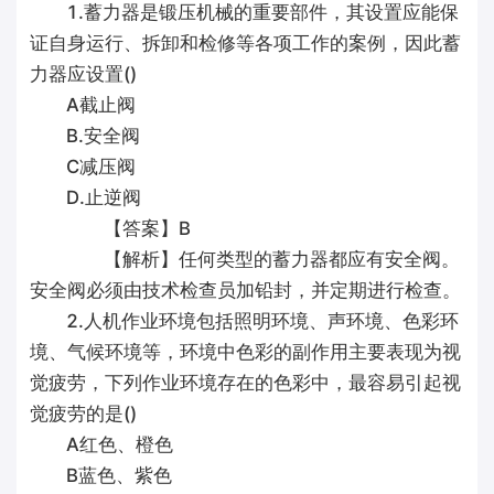
1.蓄力器是锻压机械的重要部件，其设置应能保
证自身运行、拆卸和检修等各项工作的案例，因此蓄
力器应设置()
A截止阀
B.安全阀
C减压阀
D.止逆阀
【答案】B
【解析】任何类型的蓄力器都应有安全阀。
安全阀必须由技术检查员加铅封，并定期进行检查。
2.人机作业环境包括照明环境、声环境、色彩环
境、气候环境等，环境中色彩的副作用主要表现为视
觉疲劳，下列作业环境存在的色彩中，最容易引起视
觉疲劳的是()
A红色、橙色
B蓝色、紫色