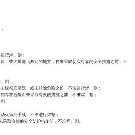
；
吊；
得进行焊、割；
部位，或火星能飞溅到的地方，在未采取切实可靠的安全措施之前，不
焊、割；
，未经彻底清洗，或未排除危险之前，不准进行焊、割；
明知存在危险而未采取有效的措施之前，不准焊、割；
、割；
；
理动火审批手续，不准进行焊割；
或未采取有效的安全防护措施前，不准焊、割。