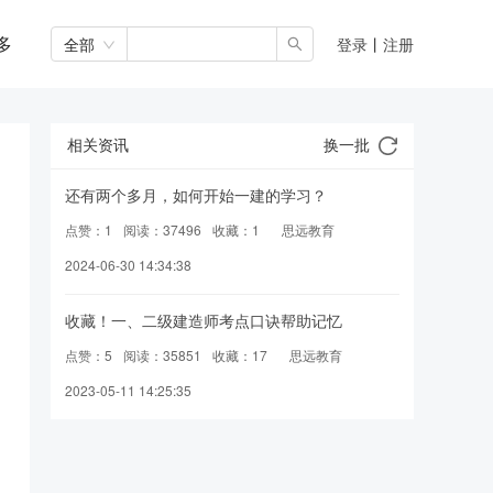
多
全部
登录
丨
注册
相关资讯
换一批
还有两个多月，如何开始一建的学习？
点赞：1
阅读：37496
收藏：1
思远教育
2024-06-30 14:34:38
收藏！一、二级建造师考点口诀帮助记忆
点赞：5
阅读：35851
收藏：17
思远教育
2023-05-11 14:25:35