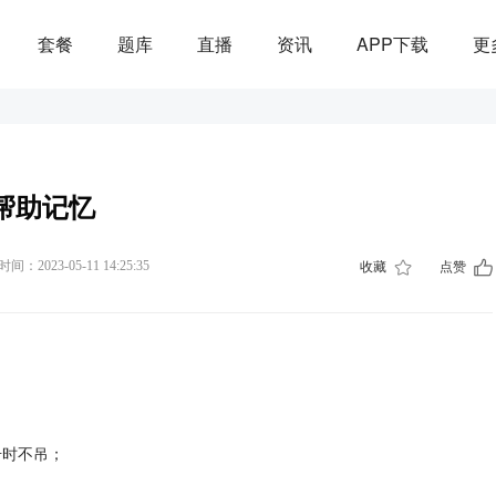
套餐
题库
直播
资讯
APP下载
更
录
帮助记忆
间：2023-05-11 14:25:35
收藏
点赞
号时不吊；