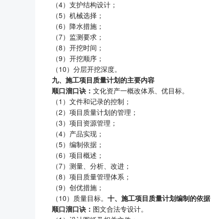
（4）支护结构设计；
（5）机械选择；
（6）降水措施；
（7）监测要求；
（8）开挖时间；
（9）开挖顺序；
（10）分层开挖深度。
九、施工项目质量计划的主要内容
顺口溜口诀：
文化资产一概改体系、优目标。
（1）文件和记录的控制；
（2）项目质量计划的管理；
（3）项目资源管理；
（4）产品实现；
（5）编制依据；
（6）项目概述；
（7）测量、分析、改进；
（8）项目质量管理体系；
（9）创优措施；
（10）质量目标。
十、施工项目质量计划编制的依据
顺口溜口诀：
图文合法专设计。