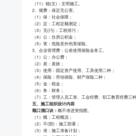
（11）稳(文)：文明施工。
2、规费：保定无公害。
（1）保：社会保障；
（2）定：工程定额测定；
（3）无(污)：工程排污；
（4）公：住房公积金；
（5）害：危险意外伤害保险。
3、企业管理费：公差使用保险金务工。
（1）公：办公费；
（2）差：差旅；
（3）使用：固定资产使用、工具使用二种；
（4）保险：劳动保险、财产保险二种；
（5）金：税金；
（6）务：财务；
（7）工：管理人员工资、工会经费、职工教育经费三
五、施工组织设计内容
顺口溜口诀：
概不准进资指图。
（1）概：工程概况；
（2）不(部)：施工部署；
（3）准：施工准备计划；