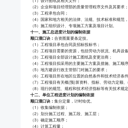
（1）设计图纸及相关文件；
（2）企业和项目经理部的质量管理程序文件及其要求
（3）工程承包合同；
（4）国家和地方相关的法律、法规、技术标准和规范
（5）施工组织设计、专项施工方案及项目计划。
十一、施工总进度计划的编制依据
顺口溜口诀：
合资图案要条定技。
（1）工程项目承包合同及招标投标书；
（2）工程项目需要的资源，包括劳动力状况、机具设
（3）工程项目全部设计施工图纸及变更洽商；
（4）工程项目拟采用的主要施工方案及措施、施工顺
（5）地方建设行政主管部门对施工的要求；
（6）工程项目所在地区位置的自然条件和技术经济条
（7）工程项目有关概(预)算资料、指标、劳动力定额
（8）现行的规范、规程和技术经济指标等有关技术规
十二、单位工程进度计划的编制依据
顺口溜口诀：
集分定量，计时绘优。
（1）收集编制依据；
（2）划分施工过程、施工段、施工层；
（3）确定施工顺序；
（4）计算工程量；