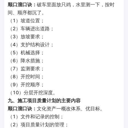
顺口溜口诀：
破车里面放只鸡，水里测一下，按时
间、顺序都沉了。
（1）坡道位置；
（2）车辆进出道路；
（3）放坡要求；
（4）支护结构设计；
（5）机械选择；
（6）降水措施；
（7）监测要求；
（8）开挖时间；
（9）开挖顺序；
（10）分层开挖深度。
九、施工项目质量计划的主要内容
顺口溜口诀：
文化资产一概改体系、优目标。
（1）文件和记录的控制；
（2）项目质量计划的管理；