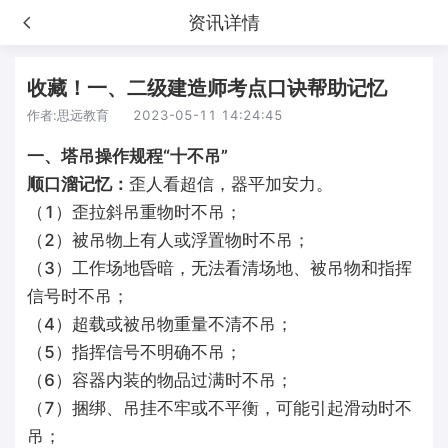
资讯详情
收藏！一、二级建造师考点口诀帮助记忆
作者:
思远教育
2023-05-11 14:24:45
一、塔吊操作规程“十不吊”
顺口溜记忆：
歪人看超信，器平加安力。
（1）歪拉斜吊重物时不吊；
（2）被吊物上有人或浮置物时不吊；
（3）工作场地昏暗，无法看清场地、被吊物和指挥
信号时不吊；
（4）超载或被吊物重量不清不吊；
（5）指挥信号不明确不吊；
（6）容器内装的物品过满时不吊；
（7）捆绑、吊挂不牢或不平衡，可能引起滑动时不
吊；