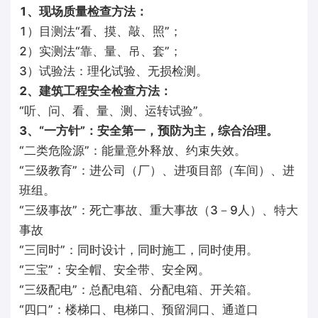
1、现场质量检查方法：
1）目测法“看、摸、敲、照”；
2）实测法“靠、量、吊、套”；
3）试验法：理化试验、无损检测。
2、建筑工程安全检查方法：
“听、问、看、量、测、运转试验”。
3、“一方针”：安全第一，预防为主，综合治理。
“二类危险源”：能量意外释放、约束失效。
“三级教育”：进公司（厂）、进项目部（车间）、进
班组。
“三级事故”：死亡事故、重大事故（3－9人）、特大
事故
“三同时”：同时设计，同时施工，同时使用。
“三宝”：安全帽、安全带、安全网。
“三级配电”：总配电箱、分配电箱、开关箱。
“四口”：楼梯口、电梯口、预留洞口、通道口