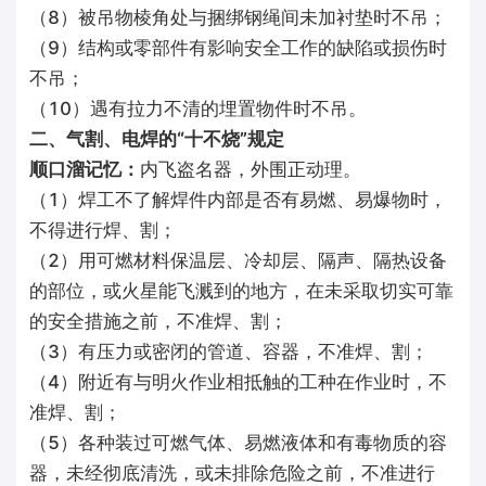
（8）被吊物棱角处与捆绑钢绳间未加衬垫时不吊；
（9）结构或零部件有影响安全工作的缺陷或损伤时
不吊；
（10）遇有拉力不清的埋置物件时不吊。
二、气割、电焊的“十不烧”规定
顺口溜记忆：
内飞盗名器，外围正动理。
（1）焊工不了解焊件内部是否有易燃、易爆物时，
不得进行焊、割；
（2）用可燃材料保温层、冷却层、隔声、隔热设备
的部位，或火星能飞溅到的地方，在未采取切实可靠
的安全措施之前，不准焊、割；
（3）有压力或密闭的管道、容器，不准焊、割；
（4）附近有与明火作业相抵触的工种在作业时，不
准焊、割；
（5）各种装过可燃气体、易燃液体和有毒物质的容
器，未经彻底清洗，或未排除危险之前，不准进行