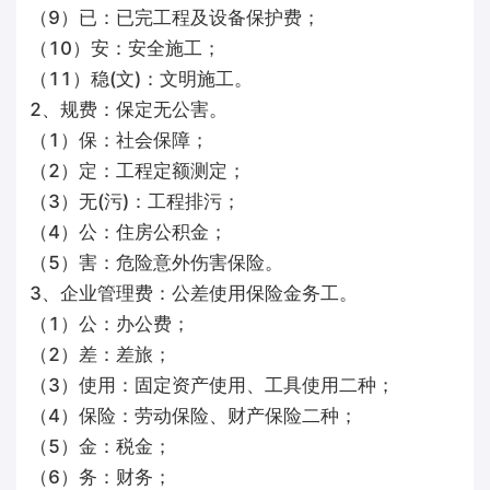
（9）已：已完工程及设备保护费；
（10）安：安全施工；
（11）稳(文)：文明施工。
2、规费：保定无公害。
（1）保：社会保障；
（2）定：工程定额测定；
（3）无(污)：工程排污；
（4）公：住房公积金；
（5）害：危险意外伤害保险。
3、企业管理费：公差使用保险金务工。
（1）公：办公费；
（2）差：差旅；
（3）使用：固定资产使用、工具使用二种；
（4）保险：劳动保险、财产保险二种；
（5）金：税金；
（6）务：财务；