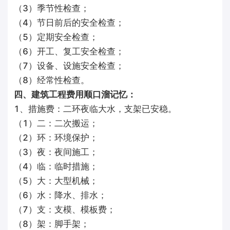
（3）季节性检查；
（4）节日前后的安全检查；
（5）定期安全检查；
（6）开工、复工安全检查；
（7）设备、设施安全检查；
（8）经常性检查。
四、建筑工程费用顺口溜记忆：
1、措施费：二环夜临大水，支架已安稳。
（1）二：二次搬运；
（2）环：环境保护；
（3）夜：夜间施工；
（4）临：临时措施；
（5）大：大型机械；
（6）水：降水、排水；
（7）支：支模、模板费；
（8）架：脚手架；