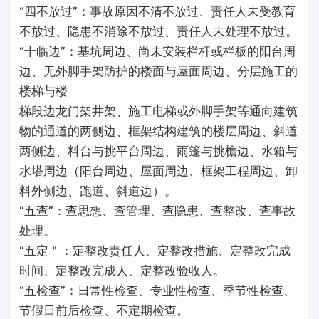
“四不放过”：事故原因不清不放过、责任人未受教育
不放过、隐患不消除不放过、责任人未处理不放过。
“十临边”：基坑周边、尚未安装栏杆或栏板的阳台周
边、无外脚手架防护的楼面与屋面周边、分层施工的
楼梯与楼
梯段边龙门架井架、施工电梯或外脚手架等通向建筑
物的通道的两侧边、框架结构建筑的楼层周边、斜道
两侧边、料台与挑平台周边、雨篷与挑檐边、水箱与
水塔周边（阳台周边、屋面周边、框架工程周边、卸
料外侧边、跑道、斜道边）。
“五查”：查思想、查管理、查隐患、查整改、查事故
处理。
“五定＂：定整改责任人、定整改措施、定整改完成
时间、定整改完成人、定整改验收人。
“五检查”：日常性检查、专业性检查、季节性检查、
节假日前后检查、不定期检查。