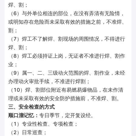
焊、割；
（6）与外单位相连的部位，在没有弄清有无险情，
或明知存在危险而未采取有效的措施之前，不准焊、
割；
（7）焊工不了解焊、割现场的周围情况，不得进行
焊、割；
（8）焊工必须持证上岗，无证者不准进行焊、割作
业；
（9）属一、二、三级动火范围的焊、割作业，未经
办理动火审批手续，不准进行焊割；
（10）焊、割部位附近有易燃易爆物品，在未作清
理或未采取有效的安全防护措施前，不准焊、割。
三、安全检查的方式
顺口溜记忆：
专日季节，定开复设经。
（1）专业性检查、专项检查；
（2）日常巡查；