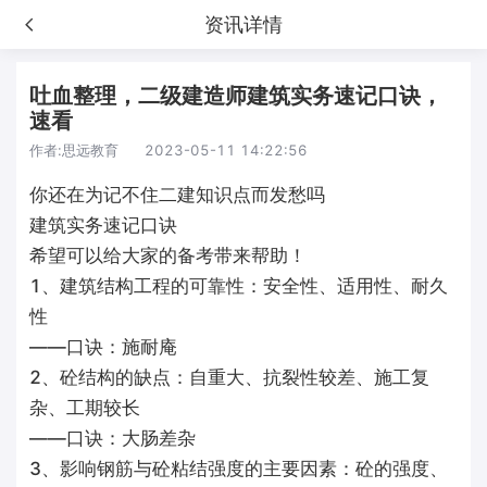
资讯详情
吐血整理，二级建造师建筑实务速记口诀，
速看
作者:
思远教育
2023-05-11 14:22:56
你还在为记不住二建知识点而发愁吗
建筑实务速记口诀
希望可以给大家的备考带来帮助！
1、建筑结构工程的可靠性：安全性、适用性、耐久
性
——口诀：施耐庵
2、砼结构的缺点：自重大、抗裂性较差、施工复
杂、工期较长
——口诀：大肠差杂
3、影响钢筋与砼粘结强度的主要因素：砼的强度、