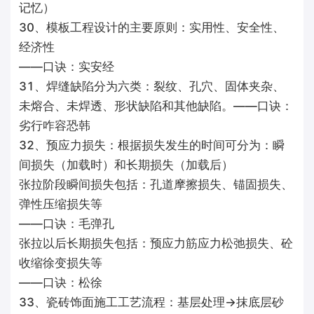
记忆）
30、模板工程设计的主要原则：实用性、安全性、
经济性
——口诀：实安经
31、焊缝缺陷分为六类：裂纹、孔穴、固体夹杂、
未熔合、未焊透、形状缺陷和其他缺陷。——口诀：
劣行咋容恐韩
32、预应力损失：根据损失发生的时间可分为：瞬
间损失（加载时）和长期损失（加载后）
张拉阶段瞬间损失包括：孔道摩擦损失、锚固损失、
弹性压缩损失等
——口诀：毛弹孔
张拉以后长期损失包括：预应力筋应力松弛损失、砼
收缩徐变损失等
——口诀：松徐
33、瓷砖饰面施工工艺流程：基层处理→抹底层砂