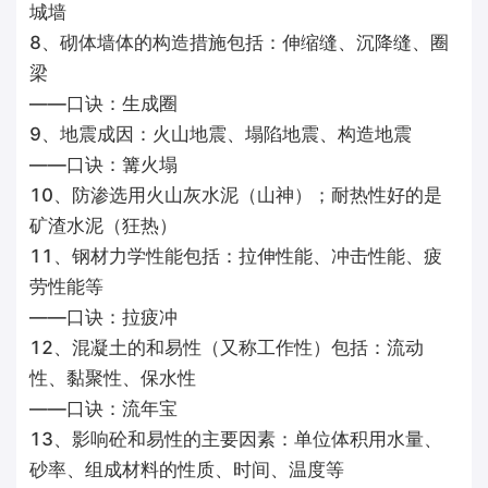
城墙
8、砌体墙体的构造措施包括：伸缩缝、沉降缝、圈
梁
——口诀：生成圈
9、地震成因：火山地震、塌陷地震、构造地震
——口诀：篝火塌
10、防渗选用火山灰水泥（山神）；耐热性好的是
矿渣水泥（狂热）
11、钢材力学性能包括：拉伸性能、冲击性能、疲
劳性能等
——口诀：拉疲冲
12、混凝土的和易性（又称工作性）包括：流动
性、黏聚性、保水性
——口诀：流年宝
13、影响砼和易性的主要因素：单位体积用水量、
砂率、组成材料的性质、时间、温度等