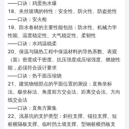
——口诀：鸡蛋热水爆
18、夹丝玻璃的特性：安全性、防火性、防盗抢性
——口诀：安火枪
19、防水卷材的主要性能包括：防水性、机械力学
性能、温度稳定性、大气稳定性、柔韧性
——口诀：水鸡温稳柔
20、保温与隔热工程中保温材料的导热系数、表观
（面）密度或干密度、抗压强度或压缩强度、燃烧性
能，必须符合设计要求
——口诀：热干面压缩烧
21、建筑物细部点的平面位置的测设：直角坐标
法、极坐标法、角度前方交会法、距离交会法、方向
线交会法
——口诀：直角方聚集
22、浅基坑的支护类型：斜柱支撑、锚拉支撑、短
桩横隔板支撑、临时挡土墙支撑、型钢桩横挡板支