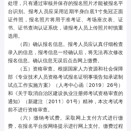
处理，只有通过审核并保存的报名照片才能被报名平
台识别。报考人员应采用近期半身白底1寸免冠正面
证件照，报名照片将用于准考证、考场座次表、证
书、证书查询认证系统，请报考人员上传照片时慎重
选用。
（四）确认报名信息。报考人员应认真仔细检查
录入的信息，报考信息一经确认后，将无法再次修改
报名信息。确认信息无误后点击网上缴费。
（五）资格审查。根据国家人力资源和社会保障
部《专业技术人员资格考试报名证明事项告知承诺制
试点工作实施方案》（人考中心函〔2019〕26号）
和《关于取消自治区建设执业注册师考试资格审查的
通知》（新建注〔2011〕01号）精神，本次考试考
前不进行资格审查。
（六）缴纳考试费。采取网上支付方式进行缴
费，在报名平台按网络提示进行网上支付。缴费过程