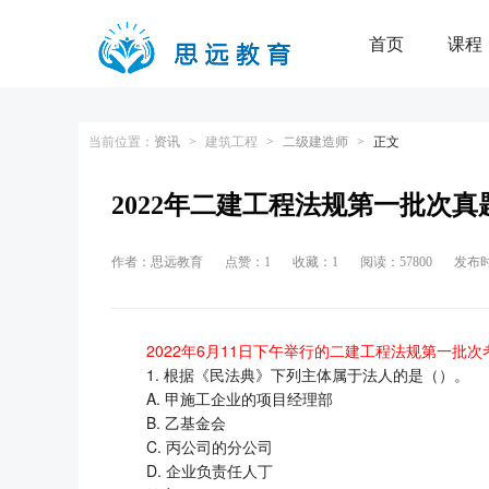
首页
课程
|
用户登
当前位置：
资讯
>
建筑工程
>
二级建造师
>
正文
2022年二建工程法规第一批次
作者：思远教育
点赞：1
收藏：1
阅读：57800
发布时间
2022年6月11日下午举行的二建工程法规第一批
1. 根据《民法典》下列主体属于法人的是（）。
A. 甲施工企业的项目经理部
B. 乙基金会
C. 丙公司的分公司
D. 企业负责任人丁