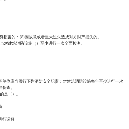
身损害的：(2)因故意或者重大过失造成对方财产损失的。
应当对建筑消防设施（）至少进行一次全面检测。
等单位应当履行下列消防安全职责：对建筑消防设施每年至少进行一次
档备查。
确的是（）。
助
进行调解