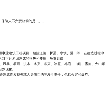
，保险人不负责赔偿的是（）。
用事业建筑工程项目，包括道路、桥梁、水坝、港口等，在建造过程中
人对下列原因造成的损失和费用，负责赔偿：
风、风暴、暴雨、洪水、水灾、冻灾、冰雹、地崩、山崩、雪崩、火山爆
自然现象。
制并造成物质损失或人身伤亡的突发性事件，包括火灾和爆炸。
。