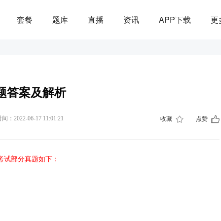
套餐
题库
直播
资讯
APP下载
更
录
真题答案及解析
：2022-06-17 11:01:21
收藏
点赞
次考试部分真题如下：