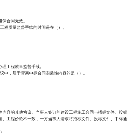
担保合同无效。
理工程质量监督手续的时间是在（）。
办理工程质量监督手续。
协议中，属于背离中标合同实质性内容的是（）。
性内容的其他协议。当事人签订的建设工程施工合同与招标文件、投标
量、工程价款不一致，一方当事人请求将招标文件、投标文件、中标通
（）。