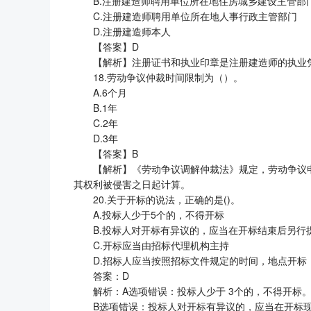
B.注册建造师聘用单位所在地住房城乡建设主管部
C.注册建造师聘用单位所在地人事行政主管部门
D.注册建造师本人
【答案】D
【解析】注册证书和执业印章是注册建造师的执业
18.劳动争议仲裁时间限制为（）。
A.6个月
B.1年
C.2年
D.3年
【答案】B
【解析】《劳动争议调解仲裁法》规定，劳动争议
其权利被侵害之日起计算。
20.关于开标的说法，正确的是()。
A.投标人少于5个的，不得开标
B.投标人对开标有异议的，应当在开标结束后另行
C.开标应当由招标代理机构主持
D.招标人应当按照招标文件规定的时间，地点开标
答案：D
解析：A选项错误：投标人少于 3个的，不得开标
B选项错误：投标人对开标有异议的，应当在开标