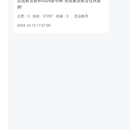
思远教育获评2024新华网“全国素质教育优秀案
例”
点赞：0
阅读：37297
收藏：0
思远教育
2024-12-13 17:37:06