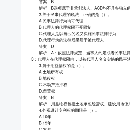
答案：B
解析：B选项属于非营利法人、ACD均不具备独立
2.关于民事代理的说法，正确的是（）。
A.民事法律行为均可代理
B.代理人的代理权限不受限制
C.代理人是以自己的名义实施民事法律行为
D.代理行为的法律后果属于被代理人
答案：D
解析：A：依照法律规定、当事人约定或者民事法
C：代理人在代理权限内，以被代理人名义实施的民事
3.属于用益物权的是（）。
A.土地所有权
B.地役权
C.不动产抵押权
D.留置权
答案：B
解析：用益物权包括土地承包经营权、建设用地使
4.外观设计专利权的期限是（）。
A.10年
B.15年
C.20年