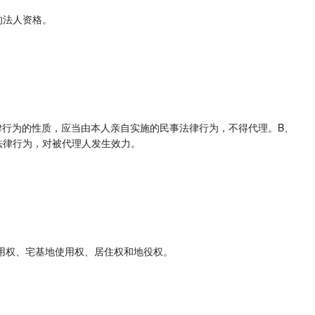
的法人资格。
律行为的性质，应当由本人亲自实施的民事法律行为，不得代理。B、
法律行为，对被代理人发生效力。
用权、宅基地使用权、居住权和地役权。