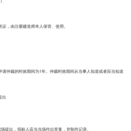
门
凭证，由注册建造师本人保管、使用。
申请仲裁的时效期间为1年。仲裁时效期间从当事人知道或者应当知道
提出
。
现场提出，招标人应当当场作出答复，并制作记录。