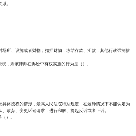
关系。
封场所、设施或者财物；扣押财物；冻结存款、汇款；其他行政强制措
授权，则该律师在诉讼中有权实施的行为是（）。
无具体授权的情形，最高人民法院特别规定，在这种情况下不能认定为
认、放弃、变更诉讼请求，进行和解、提起反诉或者上诉。
是（）。