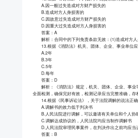
A.因一般过失造成对方财产损失的
B.造成对方人身损害的
C.因故意过失造成对方财产损失的
D.因重大过失造成对方人身损害的
答案：A
解析：合同中的下列免责条款无效：(1)造成对方人
13.根据《消防法》机关、团体、企业、事业单位
A.2年
B.3年
C.5年
D.每年
答案：D
解析：《消防法》规定，机关、团体、企业、事业
全面检测，确保完好有效，检测记录应当完整准确，存
14.根据《民事诉讼法》，关于法院调解的说法正
A.调解书的效力低于判决书
B.人民法院进行调解，可以邀请有关单位和个人协
C.调解达成协议的，人民法院均应当制作调解书
D.人民法院审理民事案件，在判决作出之前均应当
答案：B