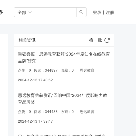
多
全部
登录
丨
注册
相关资讯
换一批
重磅喜报｜思远教育获颁“2024年度知名在线教育
品牌”殊荣
点赞：0
阅读：344897
收藏：0
思远教育
2024-12-13 17:43:52
思远教育荣获腾讯“回响中国”2024年度影响力教
育品牌奖
点赞：0
阅读：344488
收藏：0
思远教育
2024-12-13 17:39:47