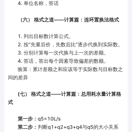
4. 单位名称，答话
（六） 格式之道——计算篇：连环置换法格式
1. 列出目标数计算公式。
2. 按“先量后价，先数后比”逐步代换到实际数。
3. 分别计算每一次代换与上一次的差额。
4. 答话，答出每个因素导致偏差的数额。
验算：累计差额之和应该等于实际数与目标数之
间的差异
(七） 格式之道——计算篇：总用耗水量计算格
式
第一步：
q5=10L/s
第二步：
判断q1+q2+q3+q4与q5的大小关系