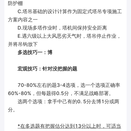
防护棚
C.塔吊基础的设计计算作为固定式塔吊专项施工
方案内容之一
D.现场多塔作业时，塔机间保持安全距离
E.遇六级以上大风恶劣天气时，塔吊停止作业，
并将吊钩放下
多选技巧一：博
宏观技巧：针对没把握的题
70-80%左右的题3-4选项，选一个选项正确率
60%-80%，但每题得0.5分，不满足战略部署。
选两个选项：拿手中己有的0. 5分去博1分或两
分。
*在多选题有把握估分达到13分以上时，可适当