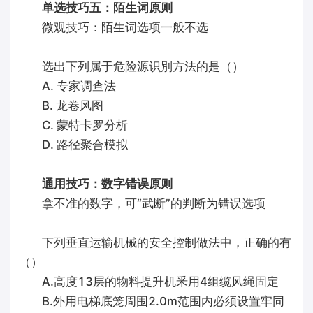
单选技巧五：陌生词原则
微观技巧：陌生词选项一般不选
选出下列属于危险源识別方法的是（）
A. 专家调查法
B. 龙卷风图
C. 蒙特卡罗分析
D. 路径聚合模拟
通用技巧：数字错误原则
拿不准的数字，可“武断”的判断为错误选项
下列垂直运输机械的安全控制做法中，正确的有
（）
A.高度13层的物料提升机釆用4组缆风绳固定
B.外用电梯底笼周围2.0m范围内必须设置牢同