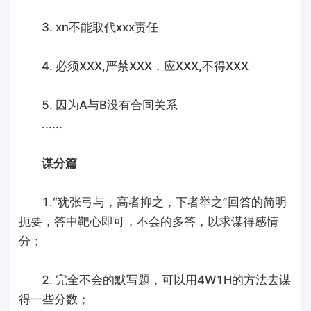
3. xn不能取代xxx责任
4. 必须XXX,严禁XXX，应XXX,不得XXX
5. 因为A与B没有合同关系
......
谋分篇
1.“犹张弓与，高者抑之，下者举之”回答的简明
扼要，答中靶心即可，不会的多答，以求谋得感情
分；
2. 完全不会的默写题，可以用4W1H的方法去谋
得一些分数；