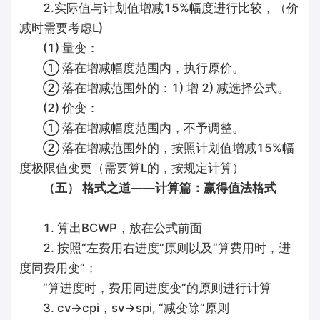
2.实际值与计划值增减15%幅度进行比较，（价
减时需要考虑L)
(1) 量变：
① 落在增减幅度范围内，执行原价。
② 落在增减范围外的：1) 增 2) 减选择公式。
(2) 价变：
① 落在增减幅度范围内，不予调整。
② 落在增减范围外的，按照计划值增减15%幅
度极限值变更（需要算L的，按规定计算）
（五） 格式之道——计算篇：赢得值法格式
1. 算出BCWP，放在公式前面
2. 按照“左费用右进度”原则以及“算费用时，进
度同费用变”；
“算进度时，费用同进度变”的原则进行计算
3. cv→cpi，sv→spi, “减变除”原则