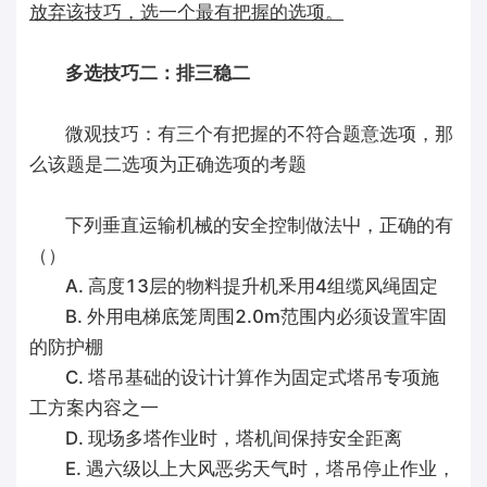
放弃该技巧，选一个最有把握的选项。
多选技巧二：排三稳二
微观技巧：有三个有把握的不符合题意选项，那
么该题是二选项为正确选项的考题
下列垂直运输机械的安全控制做法屮，正确的有
（）
A. 高度13层的物料提升机釆用4组缆风绳固定
B. 外用电梯底笼周围2.0m范围内必须设置牢固
的防护棚
C. 塔吊基础的设计计算作为固定式塔吊专项施
工方案内容之一
D. 现场多塔作业时，塔机间保持安全距离
E. 遇六级以上大风恶劣天气时，塔吊停止作业，