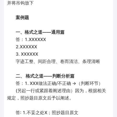
并将吊钩放下
案例题
一、格式之道——通用篇
答：1.XXXXXX
2.XXXXXX
3. XXXXXX
字迹工整、间距合理、卷而清洁、条理清晰
二、 格式之道——判断分析篇
答：1. XXX做法正确/不正确 →（判断环节）
(另起一行或紧跟着阐述理由）因为，根据相关
规定，照抄题目原文后予以阐述。
答: 1.不妥之处X；照抄题目原文