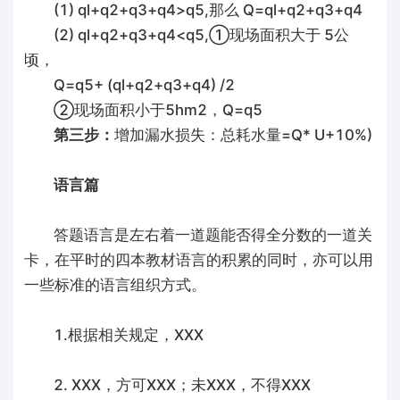
(1) ql+q2+q3+q4>q5,那么 Q=ql+q2+q3+q4
(2) ql+q2+q3+q4<q5,①现场面积大于 5公
顷，
Q=q5+ (ql+q2+q3+q4) /2
②现场面积小于5hm2，Q=q5
第三步：
增加漏水损失：总耗水量=Q* U+10%)
语言篇
答题语言是左右着一道题能否得全分数的一道关
卡，在平时的四本教材语言的积累的同时，亦可以用
一些标准的语言组织方式。
1.根据相关规定，XXX
2. XXX，方可XXX；未XXX，不得XXX