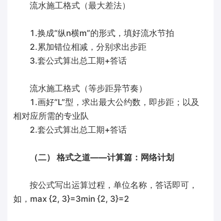
流水施工格式（最大差法）
1.换成“纵n横m”的形式，填好流水节拍
2.累加错位相减，分别求出步距
3.套公式算出总工期+答话
流水施工格式（等步距异节奏）
1.画好“L”型，求出最大公约数，即步距；以及
相对应所需的专业队
2.套公式算出总工期+答话
（二） 格式之道——计算篇：网络计划
按公式写出运算过程，单位名称，答话即可，
如，max {2, 3}=3min {2, 3}=2