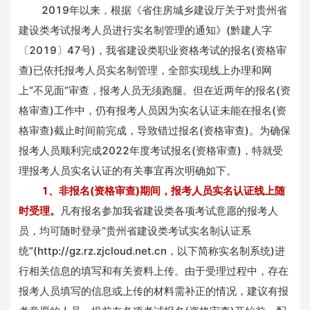
2019年以来，根据《省住房城乡建设厅关于对贵州省
建设类考试报考人员进行实名制管理的通知》(黔建人字
〔2019〕47号)，我省建设类职业资格考试的报名(资格审
查)已依托报考人员实名制管理，全部实现线上办理和网
上“不见面”审查，报考人员无须跑腿。但在近两年的报名(资
格审查)工作中，仍有报考人员因为实名认证未能在报名(资
格审查)截止时间前完成，导致错过报名(资格审查)。为确保
报考人员顺利完成2022年度考试报名(资格审查)，特就受
理报考人员实名认证的有关事宜再次明确如下。
1、非报名(资格审查)期间，报考人员实名认证线上随
时受理。
凡有报名参加我省建设类各项考试意愿的报考人
员，均可随时登录“贵州省建设类考试实名制认证系
统”(http://gz.rz.zjcloud.net.cn，以下简称实名制系统)进
行相关信息的填写和有关资料上传。由于受理过程中，存在
报考人员填写的信息或上传的材料需补正的情况，建议有报