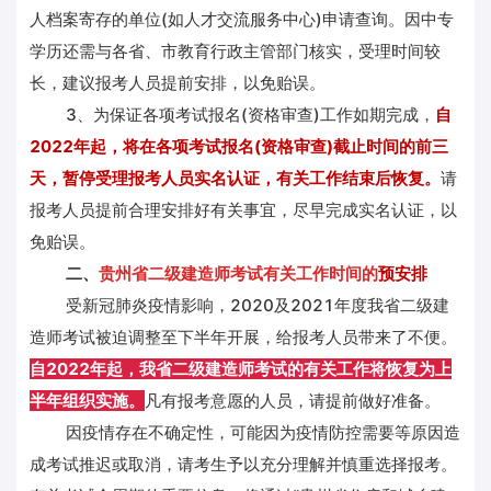
人档案寄存的单位(如人才交流服务中心)申请查询。因中专
学历还需与各省、市教育行政主管部门核实，受理时间较
长，建议报考人员提前安排，以免贻误。
3、为保证各项考试报名(资格审查)工作如期完成，
自
2022年起，将在各项考试报名(资格审查)截止时间的前三
天，暂停受理报考人员实名认证，有关工作结束后恢复。
请
报考人员提前合理安排好有关事宜，尽早完成实名认证，以
免贻误。
二、
贵州省二级建造师考试有关工作时间的
预安排
受新冠肺炎疫情影响，2020及2021年度我省二级建
造师考试被迫调整至下半年开展，给报考人员带来了不便。
自2022年起，我省二级建造师考试的有关工作将恢复为上
半年组织实施。
凡有报考意愿的人员，请提前做好准备。
因疫情存在不确定性，可能因为疫情防控需要等原因造
成考试推迟或取消，请考生予以充分理解并慎重选择报考。